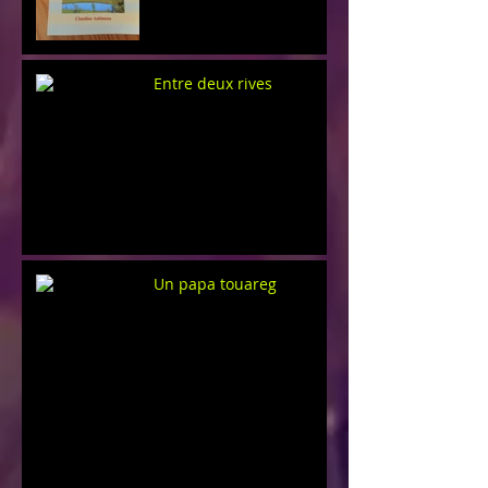
Entre deux rives
Un papa touareg