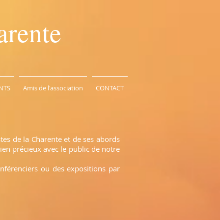
arente
NTS
Amis de l'association
CONTACT
stes de la Charente et de ses abords
ien précieux avec le public de notre
onférenciers ou des expositions par