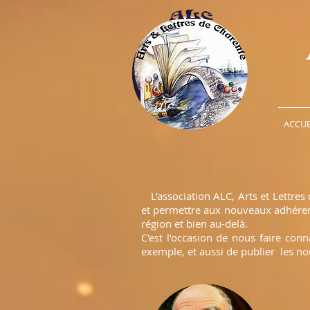
ACCUE
L’association ALC, Arts et Lettres 
et permettre aux nouveaux adhérents
région et bien au-delà.
C'est l’occasion de nous faire con
exemple, et aussi de publier les no