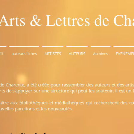
Arts & Lettres de Ch
IL
auteurs fiches
ARTISTES
AUTEURS
Archives
EVENEME
de Charente, a été créée pour rassembler des auteurs et des arti
 de s’appuyer sur une structure qui peut les soutenir. Il est un l
naître aux bibliothèques et médiathèques qui recherchent des c
uvelles parutions et les nouveautés.