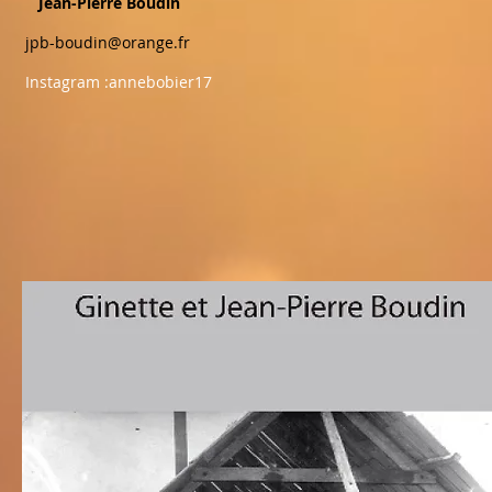
Jean-Pierre Boudin
jpb-boudin@orange.fr
Instagram :annebobier17