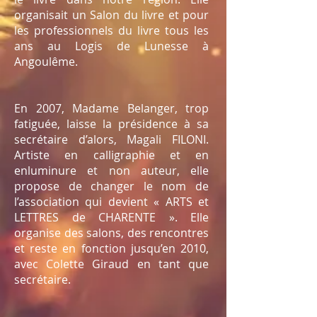
organisait un Salon du livre et pour
les professionnels du livre tous les
ans au Logis de Lunesse à
Angoulême.
En 2007, Madame Belanger, trop
fatiguée, laisse la présidence à sa
secrétaire d’alors, Magali FILONI.
Artiste en calligraphie et en
enluminure et non auteur, elle
propose de changer le nom de
l’association qui devient « ARTS et
LETTRES de CHARENTE ». Elle
organise des salons, des rencontres
et reste en fonction jusqu’en 2010,
avec Colette Giraud en tant que
secrétaire.