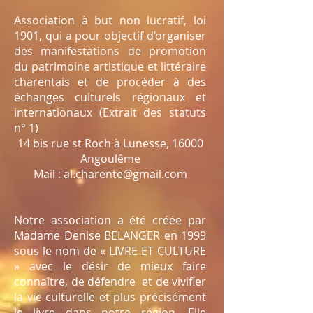
Association à but non lucratif, loi
1901, qui a pour objectif d’organiser
des manifestations de promotion
du patrimoine artistique et littéraire
charentais et de procéder à des
échanges culturels régionaux et
internationaux (Extrait des statuts
n° 1)
14 bis rue st Roch à Lunesse, 16000
Angoulême
Mail :
al.charente@gmail.com
Notre association a été créée par
Madame Denise BELANGER en 1999
sous le nom de « LIVRE ET CULTURE
» avec le désir de mieux faire
connaître, de défendre et de vivifier
la vie culturelle et plus précisément
le livre dans notre région. Elle