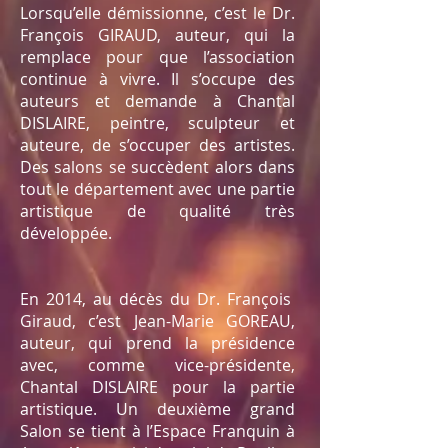
Lorsqu’elle démissionne, c’est le Dr.
François GIRAUD, auteur, qui la
remplace pour que l’association
continue à vivre. Il s’occupe des
auteurs et demande à Chantal
DISLAIRE, peintre, sculpteur et
auteure, de s’occuper des artistes.
Des salons se succèdent alors dans
tout le département avec une partie
artistique de qualité très
développée.
En 2014, au décès du Dr. François
Giraud, c’est Jean-Marie GOREAU,
auteur, qui prend la présidence
avec, comme vice-présidente,
Chantal DISLAIRE pour la partie
artistique. Un deuxième grand
Salon se tient à l’Espace Franquin à