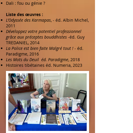
Dali : fou ou génie ?
Liste des œuvres :
L’Odyssée des Karmapas
, - éd. Albin Michel,
2011
Développez votre potentiel professionnel
grâce aux préceptes bouddhistes
-éd. Guy
TREDANIEL, 2014
La Police est bien faite Malgré tout !
- éd.
Paradigme, 2016
Les Mots du Deuil éd. Paradigme
, 2018
Histoires tibétaines éd. Numeria, 2023