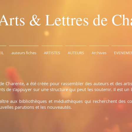
Arts & Lettres de Ch
IL
auteurs fiches
ARTISTES
AUTEURS
Archives
EVENEME
de Charente, a été créée pour rassembler des auteurs et des arti
 de s’appuyer sur une structure qui peut les soutenir. Il est un l
naître aux bibliothèques et médiathèques qui recherchent des c
uvelles parutions et les nouveautés.