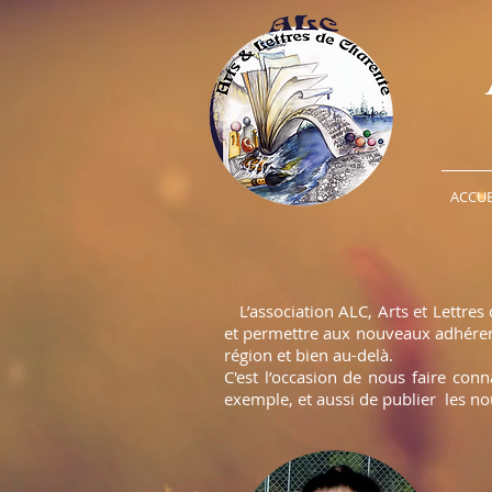
ACCUE
L’association ALC, Arts et Lettres 
et permettre aux nouveaux adhérents
région et bien au-delà.
C'est l’occasion de nous faire con
exemple, et aussi de publier les no