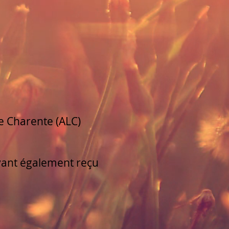
de Charente (ALC)
ayant également reçu