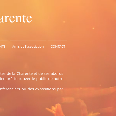
arente
NTS
Amis de l'association
CONTACT
stes de la Charente et de ses abords
ien précieux avec le public de notre
onférenciers ou des expositions par