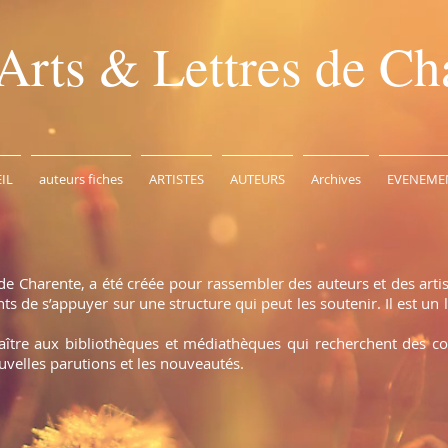
Arts & Lettres de Ch
IL
auteurs fiches
ARTISTES
AUTEURS
Archives
EVENEME
de Charente, a été créée pour rassembler des auteurs et des arti
 de s’appuyer sur une structure qui peut les soutenir. Il est un l
naître aux bibliothèques et médiathèques qui recherchent des c
uvelles parutions et les nouveautés.