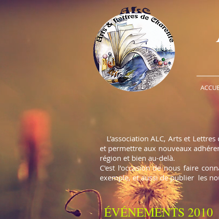
ACCUE
L’association ALC, Arts et Lettres 
et permettre aux nouveaux adhérents
région et bien au-delà.
C'est l’occasion de nous faire con
exemple, et aussi de publier les no
ÉVÉNEMENTS 2010