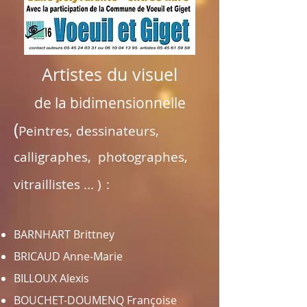
Artistes du visuel
de la bidimensionnelle
(
Peintres, dessinateurs,
calligraphes, photographes,
vitraillistes ... )
:
BARNHART Brittney
BRICAUD Anne-Marie
BILLOUX Alexis
BOUCHET-DOUMENQ Françoise