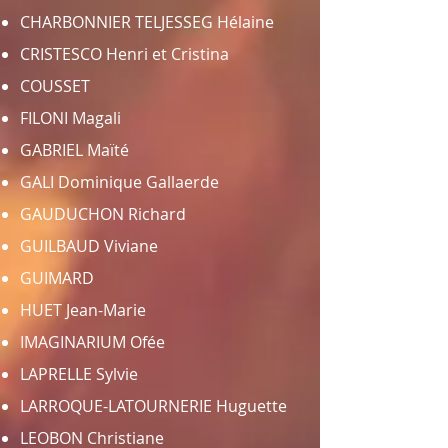
CHARBONNIER TELJESSEG Hélaine
CRISTESCO Henri et Cristina
COUSSET
FILONI Magali
GABRIEL Maïté
GALI Dominique Gallaerde
GAUDUCHON Richard
GUILBAUD Viviane
GUIMARD
HUET Jean-Marie
IMAGINARIUM Ofée
LAPRELLE Sylvie
LARROQUE-LATOURNERIE Huguette
LEOBON Christiane