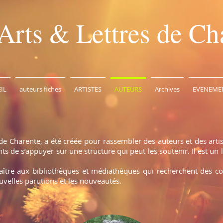
Arts & Lettres de Ch
IL
auteurs fiches
ARTISTES
AUTEURS
Archives
EVENEME
de Charente, a été créée pour rassembler des auteurs et des arti
 de s’appuyer sur une structure qui peut les soutenir. Il est un l
naître aux bibliothèques et médiathèques qui recherchent des c
uvelles parutions et les nouveautés.