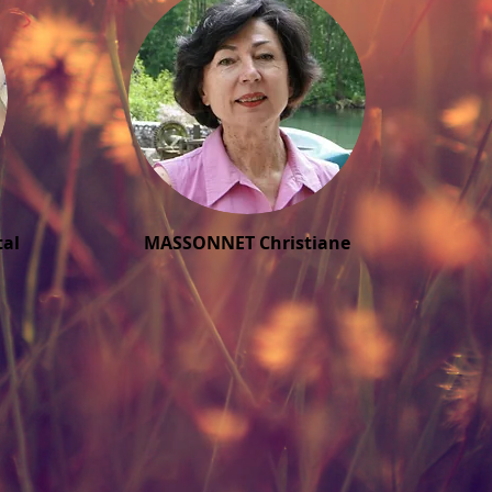
al
MASSONNET Christiane