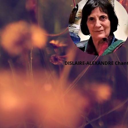
DISLAIRE-ALEXANDRE Chant