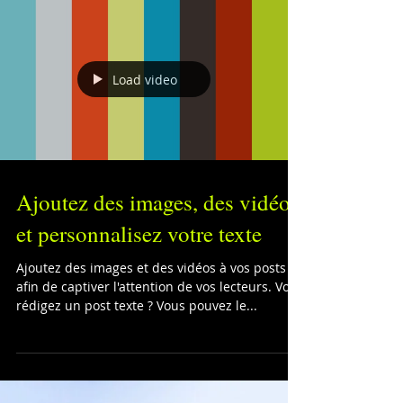
Blog
Avec Wix Blog, vous pouvez partager vos
opinions avec le monde entier et vous pouvez
développer une véritable communauté
virtuelle. Vos...
Load video
Ajoutez des images, des vidéos
et personnalisez votre texte