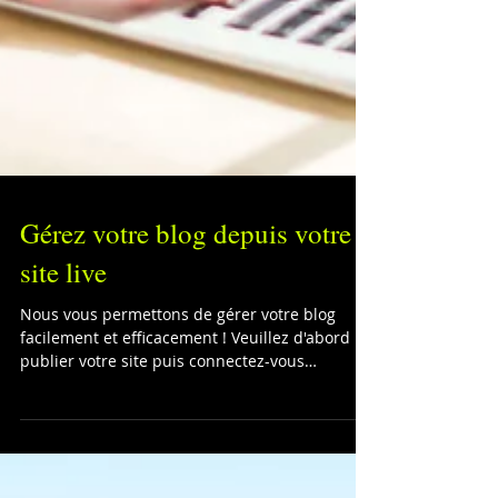
Gérez votre blog depuis votre
site live
Nous vous permettons de gérer votre blog
facilement et efficacement ! Veuillez d'abord
publier votre site puis connectez-vous
directement...