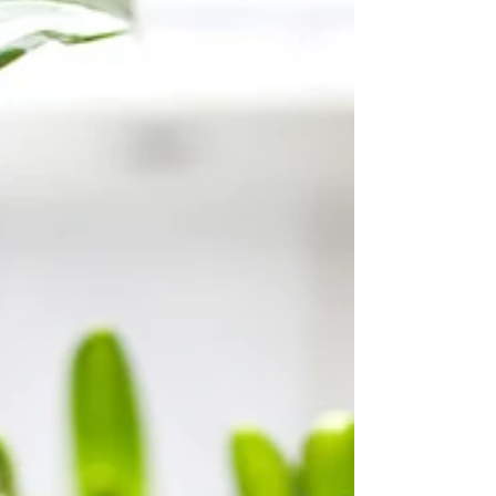
votre téléphone : rédiger des posts, suivre des
membres, gérer les commentaires et plus....