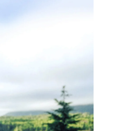
Ajoutez des images et des vidéos à vos posts
afin de captiver l'attention de vos lecteurs. Vous
rédigez un post texte ? Vous pouvez le...