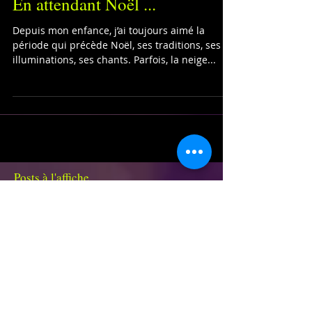
En attendant Noël ...
Depuis mon enfance, j’ai toujours aimé la
période qui précède Noël, ses traditions, ses
illuminations, ses chants. Parfois, la neige...
Posts à l'affiche