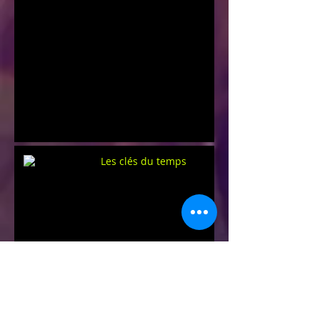
Les clés du temps
Une rentrée "SUR UN FIL"