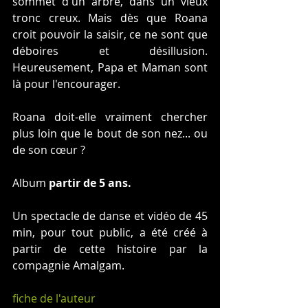
sommet d'un arbre, dans un vieux 
tronc creux. Mais dès que Roana 
croit pouvoir la saisir, ce ne sont que 
déboires et désillusion. 
Heureusement, Papa et Maman sont 
là pour l'encourager.
Roana doit-elle vraiment chercher 
plus loin que le bout de son nez... ou 
de son cœur ?
Album
 partir de 5 ans.
Un spectacle de danse et vidéo de 45 
min, pour tout public, a été créé à 
partir de cette histoire par la 
compagnie Amalgam.
fiche de l'auteur