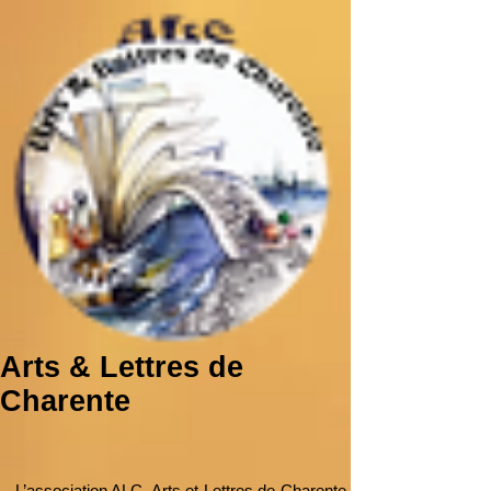
Arts & Lettres de
Charente
L’association ALC, Arts et Lettres de Charente,