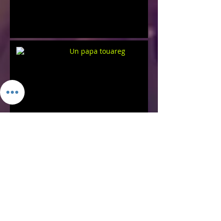
Un papa touareg
Les clés du temps