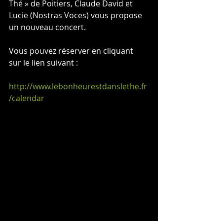
Thé » de Poitiers, Claude David et 
Lucie (Nostras Voces) vous propose 
un nouveau concert.
Vous pouvez réserver en cliquant 
sur le lien suivant : 
http://www.lebonheurestdanslethe.fr
/calendar