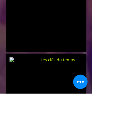
Les clés du temps
Une rentrée "SUR UN FIL"