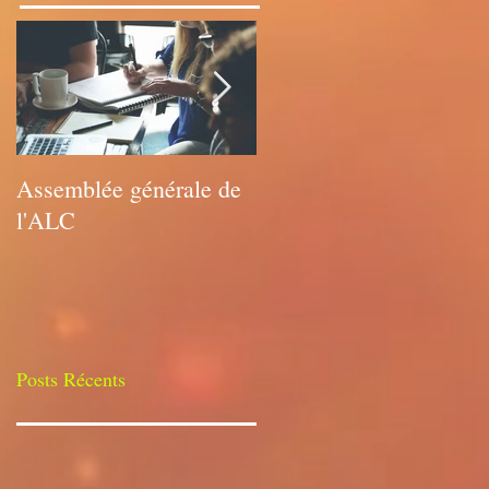
Assemblée générale de
Assemblée générale de
l'ALC
l'ALC
Posts Récents