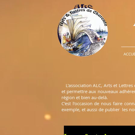
ACCUE
L’association ALC, Arts et Lettres 
et permettre aux nouveaux adhérents
région et bien au-delà.
C'est l’occasion de nous faire con
exemple, et aussi de publier les no