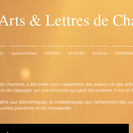
Arts & Lettres de Ch
IL
auteurs fiches
ARTISTES
AUTEURS
Archives
EVENEME
de Charente, a été créée pour rassembler des auteurs et des arti
 de s’appuyer sur une structure qui peut les soutenir. Il est un l
naître aux bibliothèques et médiathèques qui recherchent des c
uvelles parutions et les nouveautés.