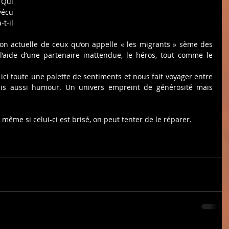
Qui 
vécu 
-il 
tion actuelle de ceux qu’on appelle « les migrants » sème des 
l’aide d’une partenaire inattendue, le héros, tout comme le 
ici toute une palette de sentiments et nous fait voyager entre 
ais aussi humour. Un univers empreint de générosité mais 
même si celui-ci est brisé, on peut tenter de le réparer.