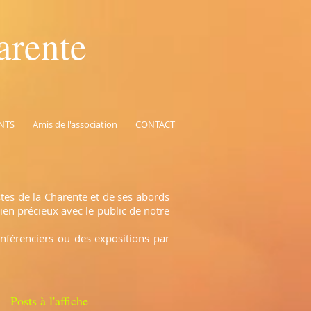
arente
NTS
Amis de l'association
CONTACT
stes de la Charente et de ses abords
ien précieux avec le public de notre
onférenciers ou des expositions par
Posts à l'affiche