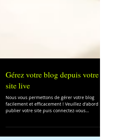
Gérez votre blog depuis votre
site live
Nous vous permettons de gérer votre blog
facilement et efficacement ! Veuillez d'abord
publier votre site puis connectez-vous
directement...