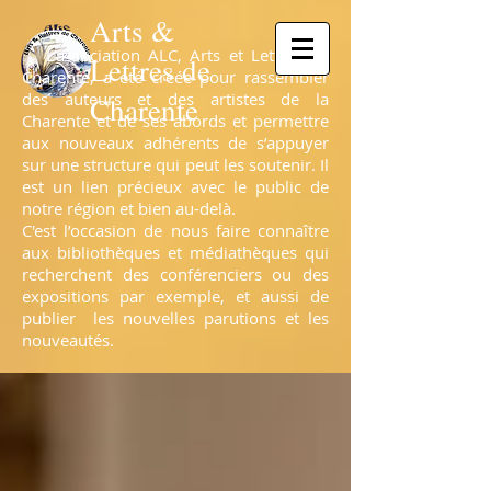
Arts &
L’association ALC, Arts et Lettres de
Lettres de
Charente, a été créée pour rassembler
des auteurs et des artistes de la
Charente
Charente et de ses abords et permettre
aux nouveaux adhérents de s’appuyer
sur une structure qui peut les soutenir. Il
est un lien précieux avec le public de
notre région et bien au-delà.
C'est l’occasion de nous faire connaître
aux bibliothèques et médiathèques qui
recherchent des conférenciers ou des
expositions par exemple, et aussi de
publier les nouvelles parutions et les
nouveautés.