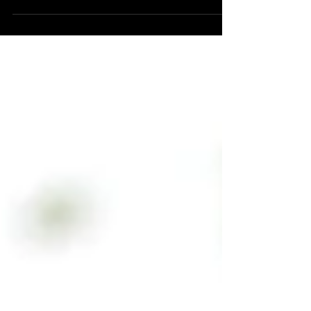
Choisissez parmi 8 superbes mises en page
pour créer votre Wix Blog. Vous trouverez un
style pour tous les goûts. Branché ou
classique,...