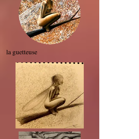
la guetteuse