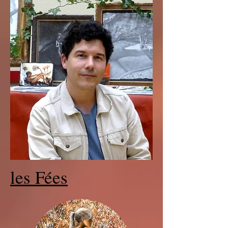
les Fées