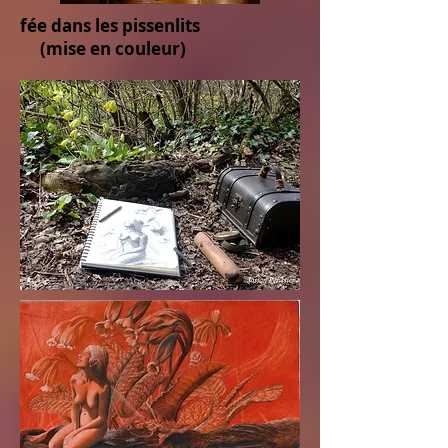
fée dans les pissenlits
(mise en couleur)