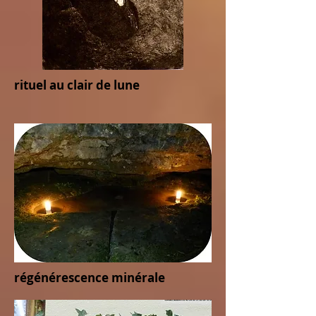
rituel au clair de lune
régénérescence minérale