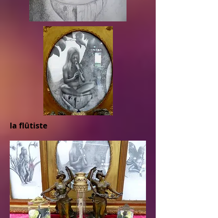
la flûtiste