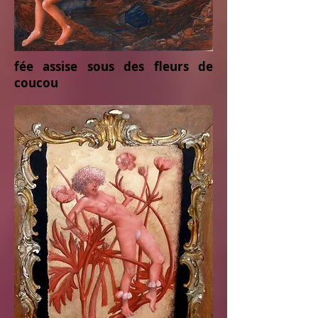
fée assise sous des fleurs de
coucou