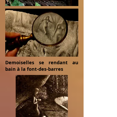
Demoiselles se rendant au
bain à la font-des-barres