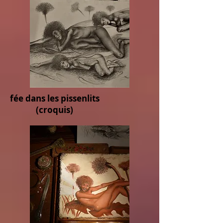
fée dans les pissenlits
(croquis)