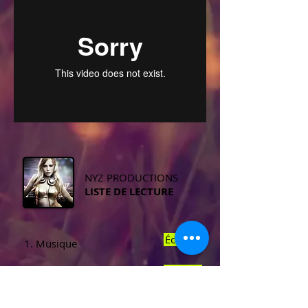
NYZ PRODUCTIONS
LISTE DE LECTURE
Écouter
1. Musique
Écouter
2.
Musique