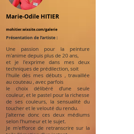
Marie-Odile HITIER
mohitier.wixsite.com/galerie
Présentation de l’artiste :
Une passion pour la peinture
m'anime depuis plus de 20 ans,
et je l'exprime dans mes deux
techniques de prédilection, soit
l'huile dès mes débuts , travaillée
au couteau , avec parfois
le choix délibéré d’une seule
couleur, et le pastel pour la richesse
de ses couleurs, la sensualité du
toucher et le velouté du rendu.
J’alterne donc ces deux médiums
selon l’humeur et le sujet.
Je m'efforce de retranscrire sur la