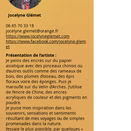
Jocelyne Glémet
06 65 70 33 18
jocelyne.glemet@orange.fr
https://www.jocelyneglemet.com
https://www.facebook.com/jocelyne.glem
et
Présentation de l’artiste :
Je peins des encres sur du papier
asiatique avec des pinceaux chinois ou
d’autres outils comme des rameaux de
bois, des plumes d’oiseau, des épis
floraux voire des éponges. Puis je
maroufle sur du Velin d’Arches. J’utilise
de l’encre de Chine, des encres
acryliques de couleur et des pigments en
poudre.
Je puise mon inspiration dans les
souvenirs, sensations et sentiments
résultant de mes voyages ou de simples
promenades dans la nature.
J’essaie le plus possible, par quelques «