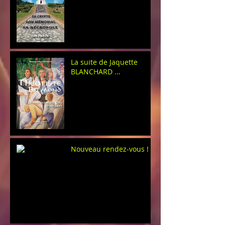
La suite de Jaquette
BLANCHARD ...
Nouveau rendez-vous !