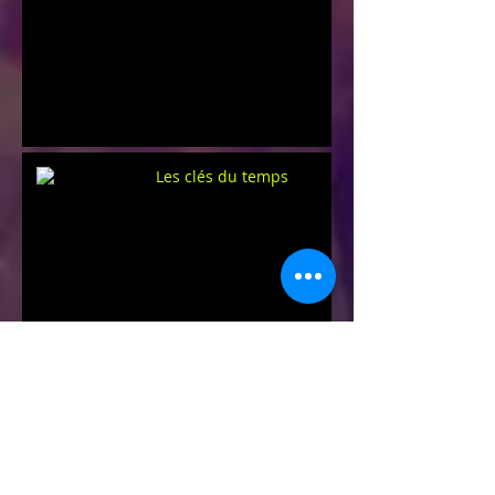
Les clés du temps
Une rentrée "SUR UN FIL"