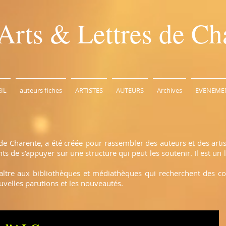
Arts & Lettres de Ch
IL
auteurs fiches
ARTISTES
AUTEURS
Archives
EVENEME
de Charente, a été créée pour rassembler des auteurs et des arti
 de s’appuyer sur une structure qui peut les soutenir. Il est un l
naître aux bibliothèques et médiathèques qui recherchent des c
uvelles parutions et les nouveautés.