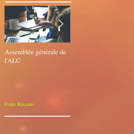
Assemblée générale de
Assemblée générale de
l'ALC
l'ALC
Posts Récents