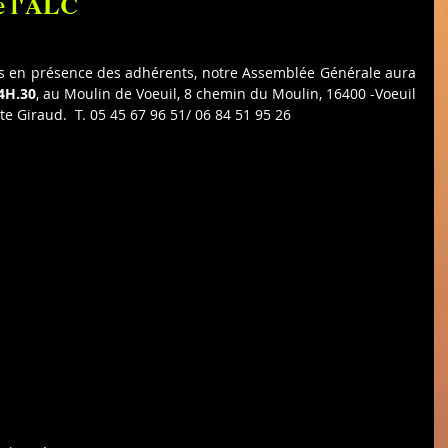
e l'ALC
s en présence des adhérents, notre Assemblée Générale aura 
14H.30
, au Moulin de Voeuil, 8 chemin du Moulin, 16400 -Voeuil 
tte Giraud.  T. 05 45 67 96 51/ 06 84 51 95 26