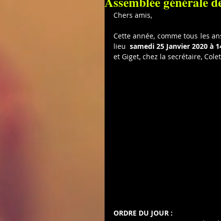
Assemblée générale d
Chers amis,
Cette année, comme tous les an
lieu  
samedi 25 Janvier 2020 à 
et Giget, chez la secrétaire, Cole
ORDRE DU JOUR :   