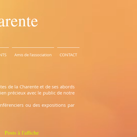
arente
NTS
Amis de l'association
CONTACT
stes de la Charente et de ses abords
ien précieux avec le public de notre
onférenciers ou des expositions par
Posts à l'affiche