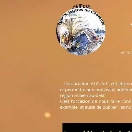
ACCUE
L’association ALC, Arts et Lettres 
et permettre aux nouveaux adhérents
région et bien au-delà.
C'est l’occasion de nous faire con
exemple, et aussi de publier les no