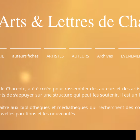
Arts & Lettres de Ch
IL
auteurs fiches
ARTISTES
AUTEURS
Archives
EVENEME
de Charente, a été créée pour rassembler des auteurs et des arti
 de s’appuyer sur une structure qui peut les soutenir. Il est un l
naître aux bibliothèques et médiathèques qui recherchent des c
uvelles parutions et les nouveautés.