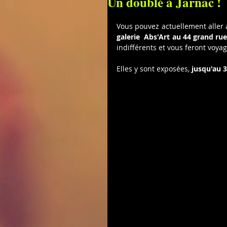
Un doublé à Jarnac !
Vous pouvez actuellement aller 
galerie  Abs'Art au 44 grand rue
indifférents et vous feront voy
Elles y sont exposées,
 jusqu'au 3