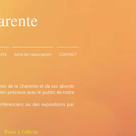
arente
NTS
Amis de l'association
CONTACT
stes de la Charente et de ses abords
ien précieux avec le public de notre
onférenciers ou des expositions par
Posts à l'affiche