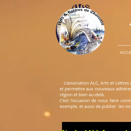
ACCUE
L’association ALC, Arts et Lettres 
et permettre aux nouveaux adhérents
région et bien au-delà.
C'est l’occasion de nous faire con
exemple, et aussi de publier les no