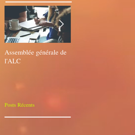
Assemblée générale de
Assemblée générale de
l'ALC
l'ALC
Posts Récents