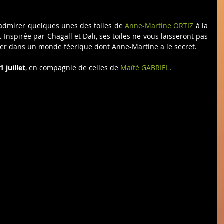
admirer quelques unes des toiles de 
Anne-Martine ORTIZ
 à la 
. 
Inspirée par Chagall et Dali, ses toiles ne vous laisseront pas 
ager dans un monde féerique dont Anne-Martine a le secret.
1 juillet
, en compagnie de celles de 
Maïté GABRIEL
.