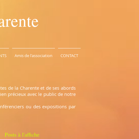
arente
NTS
Amis de l'association
CONTACT
stes de la Charente et de ses abords
ien précieux avec le public de notre
onférenciers ou des expositions par
Posts à l'affiche