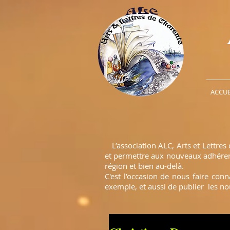
ACCUE
L’association ALC, Arts et Lettres 
et permettre aux nouveaux adhérents
région et bien au-delà.
C'est l’occasion de nous faire con
exemple, et aussi de publier les no