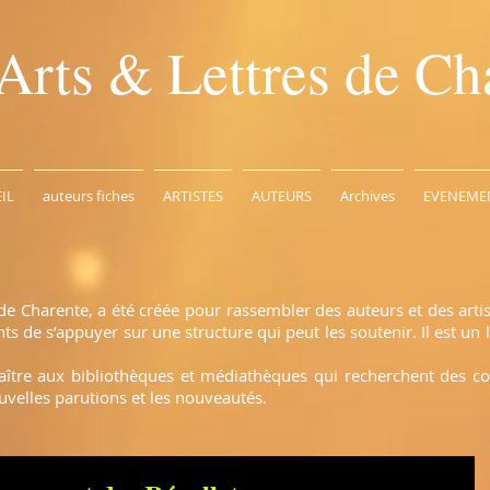
Arts & Lettres de Ch
IL
auteurs fiches
ARTISTES
AUTEURS
Archives
EVENEME
de Charente, a été créée pour rassembler des auteurs et des arti
 de s’appuyer sur une structure qui peut les soutenir. Il est un l
naître aux bibliothèques et médiathèques qui recherchent des c
uvelles parutions et les nouveautés.