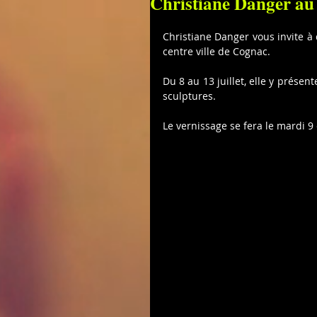
Christiane Danger au 
Christiane Danger vous invite à
centre ville de Cognac.
Du 8 au 13 juillet, elle y présen
sculptures.
Le vernissage se fera le mardi 9