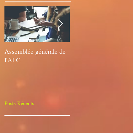
Assemblée générale de
Assemblée générale de
l'ALC
l'ALC
Posts Récents