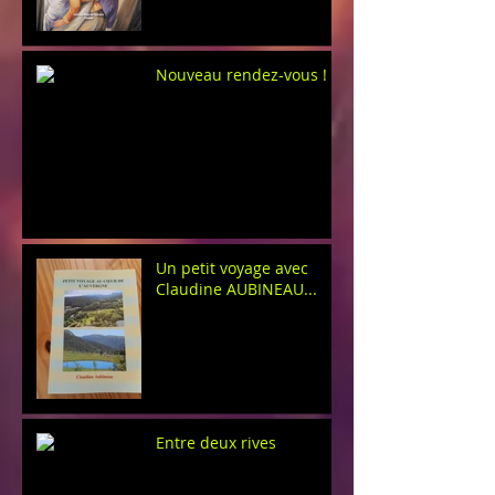
Nouveau rendez-vous !
Un petit voyage avec
Claudine AUBINEAU...
Entre deux rives