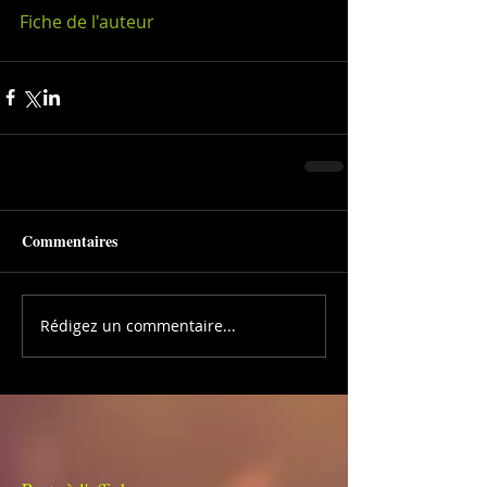
Fiche de l'auteur
Commentaires
Rédigez un commentaire...